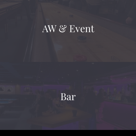
AW & Event
Bar