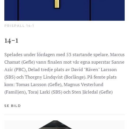
PRISPALL 14-1
14-1
Spelades under lördagen med 53 startande spelare. Marcus
Chamat (Gefle) vann finalen mot vår egna superstar Sanne
Azir (PBC), Delad tredje plats av David "Räven" Larsson
(SBS) och Thorgny Lindqvist (Borlänge). På femte plats
kom: Tomas Larsson (Gefle), Magnus Vesterlund
(Familjen), Toraj Larki (SBS) och Sten Järledal (Gefle)
SE BILD