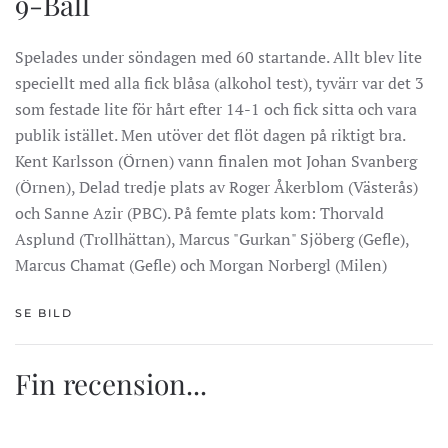
9-Ball
Spelades under söndagen med 60 startande. Allt blev lite
speciellt med alla fick blåsa (alkohol test), tyvärr var det 3
som festade lite för hårt efter 14-1 och fick sitta och vara
publik istället. Men utöver det flöt dagen på riktigt bra.
Kent Karlsson (Örnen) vann finalen mot Johan Svanberg
(Örnen), Delad tredje plats av Roger Åkerblom (Västerås)
och Sanne Azir (PBC). På femte plats kom: Thorvald
Asplund (Trollhättan), Marcus "Gurkan" Sjöberg (Gefle),
Marcus Chamat (Gefle) och Morgan Norbergl (Milen)
SE BILD
Fin recension...