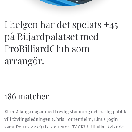
I helgen har det spelats +45
på Biljardpalatset med
ProBilliardClub som
arrangör.
186 matcher
Efter 2 långa dagar med trevlig stämning och härlig publik
vill tävlingsledningen (Chris Tornerhielm, Linus Jogin
samt Petrus Azar) rikta ett stort TACK!!! till alla tävlande