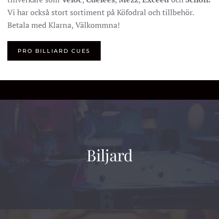
Vi har också stort sortiment på Köfodral och tillbehör.
Betala med Klarna, Välkommna!
PRO BILLIARD CUES
Biljard