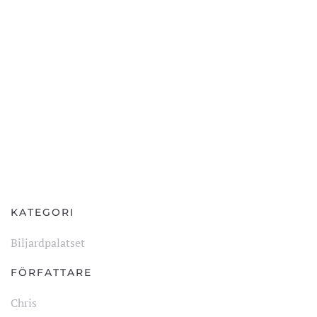
KATEGORI
Biljardpalatset
FÖRFATTARE
Chris