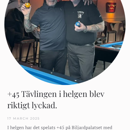
+45 Tävlingen i helgen blev
riktigt lyckad.
17 MARCH 2025
I helgen har det spelats +45 på Biljardpalatset med