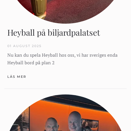
Heyball på biljardpalatset
01 AUGUST 2025
Nu kan du spela Heyball hos oss, vi har sveriges enda
Heyball bord på plan 2
LÄS MER